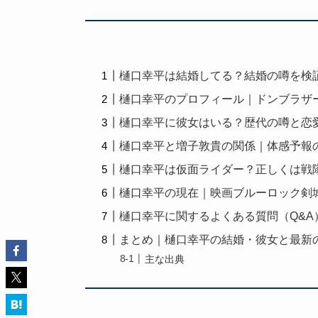
樋口幸平は結婚してる？結婚の噂を検
樋口幸平のプロフィール｜ドンブラザ
樋口幸平に彼女はいる？歴代の噂と恋
樋口幸平と増子敦貴の関係｜体感予報
樋口幸平は仮面ライダー？正しくは戦
樋口幸平の現在｜映画ブルーロック剣
樋口幸平に関するよくある質問（Q&A
まとめ｜樋口幸平の結婚・彼女と最新
主な出典