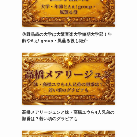
佐野晶哉の大学は大阪音楽大学短期大学部！年
齢やAぇ! group・風薫る役も紹介
高橋メアリージュンと妹・高橋ユウら4人兄弟の
順番は？若い頃のグラビアも