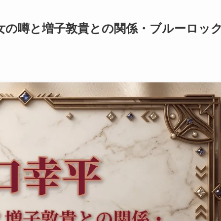
女の噂と増子敦貴との関係・ブルーロッ