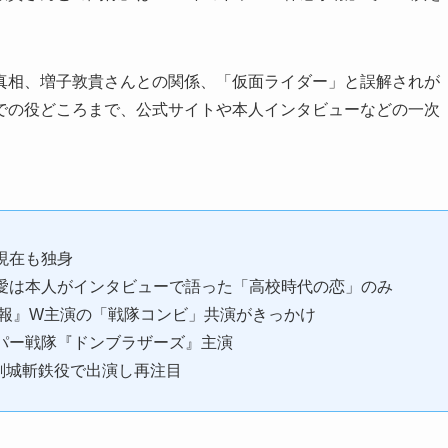
真相、増子敦貴さんとの関係、「仮面ライダー」と誤解されが
での役どころまで、公式サイトや本人インタビューなどの一次
現在も独身
愛は本人がインタビューで語った「高校時代の恋」のみ
予報』W主演の「戦隊コンビ」共演がきっかけ
パー戦隊『ドンブラザーズ』主演
に剣城斬鉄役で出演し再注目