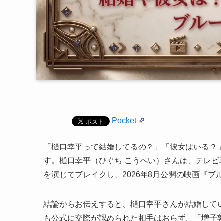
Pocket
「樋口幸平って結婚してるの？」「彼女はいる？
す。樋口幸平（ひぐち こうへい）さんは、テレ
を演じてブレイクし、2026年8月公開の映画『
結論からお伝えすると、樋口幸平さんが結婚して
も公式に交際が認められた相手はおらず、「増子敦