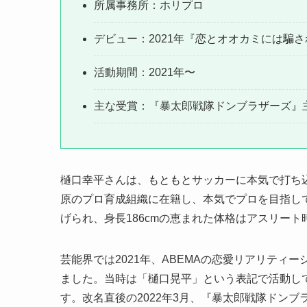
所属事務所：ホリプロ
デビュー：2021年『恋とオオカミには騙
活動期間：2021年〜
主な受賞：『暴太郎戦隊ドンブラザーズ』主
樋口幸平さんは、もともとサッカーに本気で打ち
原のプロ育成組織に在籍し、本気でプロを目指し
げられ、身長186cmの恵まれた体格はアスリー
芸能界では2021年、ABEMAの恋愛リアリテ
ました。当時は「樋口晃平」という表記で活動して
す。改名直後の2022年3月、『暴太郎戦隊ドン