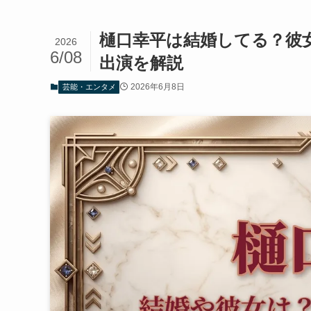
樋口幸平は結婚してる？彼
2026
6/08
出演を解説
2026年6月8日
芸能・エンタメ