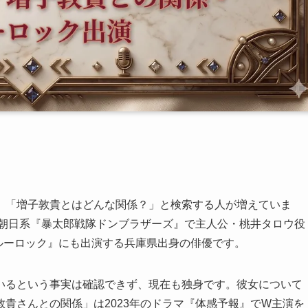
」「増子敦貴とはどんな関係？」と検索する人が増えていま
ビ朝日系『暴太郎戦隊ドンブラザーズ』で主人公・桃井タロウ役
ブルーロック』にも出演する兵庫県出身の俳優です。
いるという事実は確認できず、現在も独身です。彼女について
貴さんとの関係」は2023年のドラマ『体感予報』でW主演を