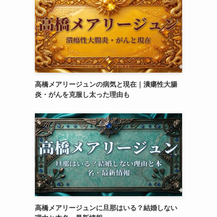
高橋メアリージュンの病気と現在｜潰瘍性大腸
炎・がんを克服し太った理由も
高橋メアリージュンに旦那はいる？結婚しない