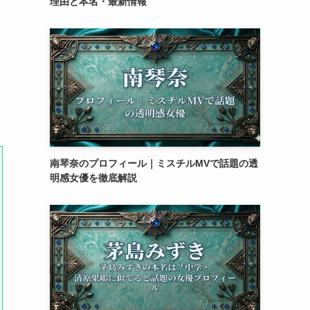
理由と本名・最新情報
南琴奈のプロフィール｜ミスチルMVで話題の透
明感女優を徹底解説