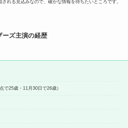
知される見込みなので、確かな情報を待ちたいところです。
ザーズ主演の経歴
時点で25歳・11月30日で26歳）