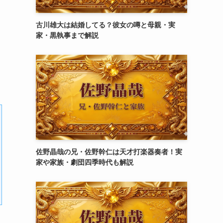
古川雄大は結婚してる？彼女の噂と母親・実
家・黒執事まで解説
佐野晶哉の兄・佐野幹仁は天才打楽器奏者！実
家や家族・劇団四季時代も解説