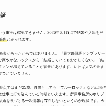
検証
う事実は確認できません。2026年6月時点で結婚や入籍を発
独身
とみられます。
の発表があったからではありません。『暴太郎戦隊ドンブラザー
で爽やかなルックスから「結婚していてもおかしくない」「結
ファンが増えていることが背景にあります。いわば人気の高ま
びついていません。
年6月時点ではまだ25歳。俳優としても『ブルーロック』など話題作
は仕事に打ち込んでいる時期といえます。所属事務所のホリプ
、結婚を裏づける一次情報は存在しないというのが現状です。今