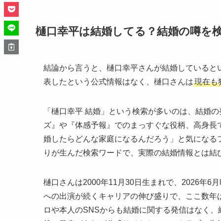
樋口幸平は結婚してる？結婚の噂を
結論から言うと、樋口幸平さんが結婚しているとい
表したという公式情報はなく、樋口さんは
現在も
「樋口幸平 結婚」という検索が多いのは、結婚
ズ』や『体感予報』でのまっすぐな役柄、高身長
婚したらどんな家庭になるんだろう」と気になる
りが生んだ検索ワードで、実際の結婚情報とは結
樋口さんは2000年11月30日生まれで、2026
への出演が続くキャリアの伸び盛りで、ここ数年
ロや本人のSNSからも結婚に関する発信はなく