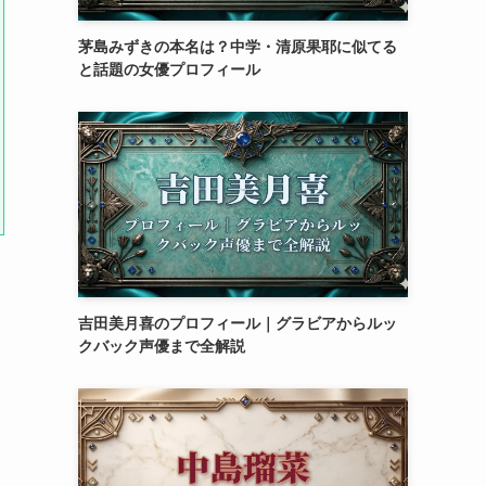
茅島みずきの本名は？中学・清原果耶に似てる
と話題の女優プロフィール
吉田美月喜のプロフィール｜グラビアからルッ
クバック声優まで全解説