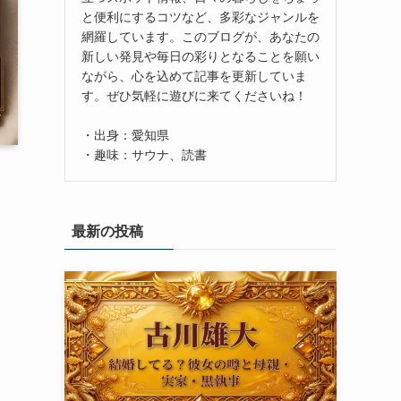
と便利にするコツなど、多彩なジャンルを
網羅しています。このブログが、あなたの
新しい発見や毎日の彩りとなることを願い
ながら、心を込めて記事を更新していま
す。ぜひ気軽に遊びに来てくださいね！
・出身：愛知県
・趣味：サウナ、読書
最新の投稿