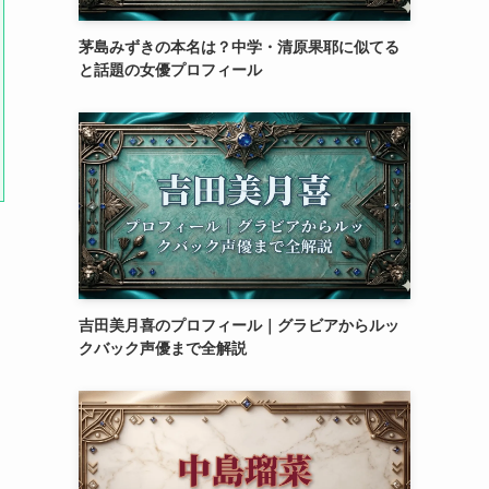
茅島みずきの本名は？中学・清原果耶に似てる
と話題の女優プロフィール
吉田美月喜のプロフィール｜グラビアからルッ
クバック声優まで全解説