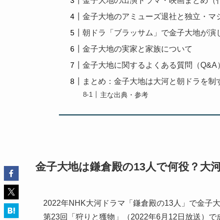
金子大地の出演ドラマ・映画まとめ（
金子大地のアミューズ退社と独立・マ
朝ドラ「ブラッサム」で金子大地が演
金子大地の実家と家族について
金子大地に関するよくある質問（Q&A
まとめ：金子大地は大河と朝ドラを制
主な出典・参考
金子大地は鎌倉殿の13人で何役？大
2022年NHK大河ドラマ「鎌倉殿の13人」で金子
第23回「狩りと獲物」（2022年6月12日放送