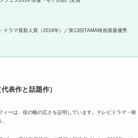
ンフェス2014 俳優・モデル部門受賞
ドラマ賞新人賞（2019年）／第13回TAMA映画賞最優秀
（代表作と話題作）
ラフィーは、役の幅の広さを証明しています。テレビドラマ・映
う。