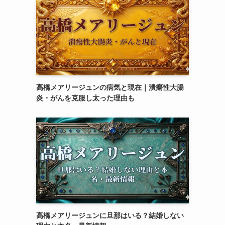
高橋メアリージュンの病気と現在｜潰瘍性大腸
炎・がんを克服し太った理由も
高橋メアリージュンに旦那はいる？結婚しない