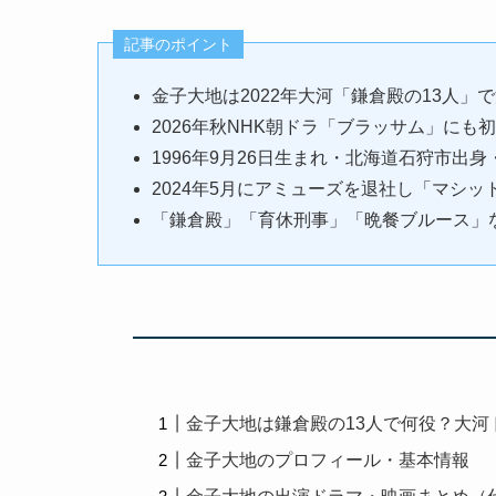
記事のポイント
金子大地は2022年大河「鎌倉殿の13人
2026年秋NHK朝ドラ「ブラッサム」に
1996年9月26日生まれ・北海道石狩市出身・
2024年5月にアミューズを退社し「マシ
「鎌倉殿」「育休刑事」「晩餐ブルース」
金子大地は鎌倉殿の13人で何役？大
金子大地のプロフィール・基本情報