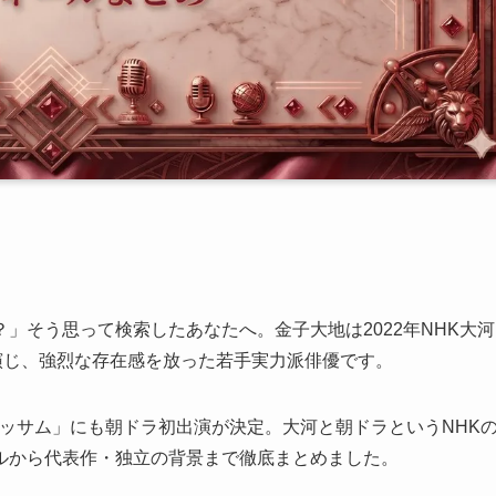
」そう思って検索したあなたへ。金子大地は2022年NHK大河
演じ、強烈な存在感を放った若手実力派俳優です。
ラッサム」にも朝ドラ初出演が決定。大河と朝ドラというNHK
ルから代表作・独立の背景まで徹底まとめました。