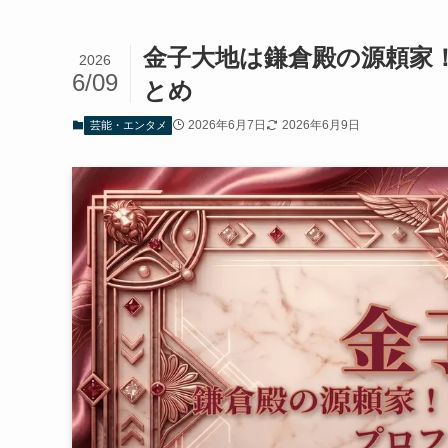
金子大地は鎌倉殿の源頼家
2026
6/09
とめ
2026年6月7日
2026年6月9日
芸能・エンタメ