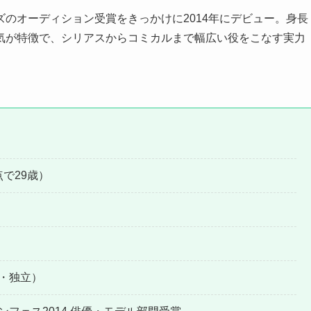
のオーディション受賞をきっかけに2014年にデビュー。身長
囲気が特徴で、シリアスからコミカルまで幅広い役をこなす実力
点で29歳）
立・独立）