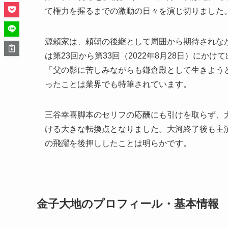
て権力を握るまでの激動の日々を演じ切りました
源頼家は、頼朝の後継として周囲から期待されな
は第23回から第33回（2022年8月28日）に
「父の影に苦しみながらも鎌倉殿として生きよう
ったことは業界でも特筆されています。
三谷幸喜脚本のセリフの応酬にも引けを取らず、
ける大きな転換点となりました。大河終了後も主
の飛躍を後押ししたことは明らかです。
金子大地のプロフィール・基本情報