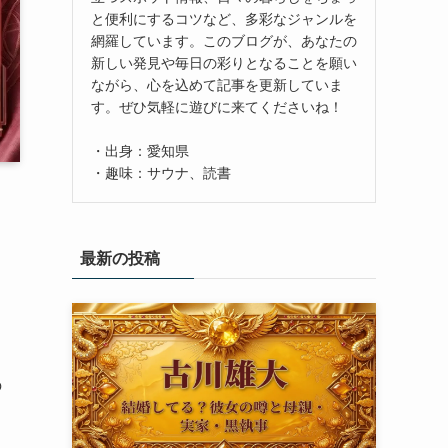
と便利にするコツなど、多彩なジャンルを
網羅しています。このブログが、あなたの
新しい発見や毎日の彩りとなることを願い
ながら、心を込めて記事を更新していま
す。ぜひ気軽に遊びに来てくださいね！
・出身：愛知県
・趣味：サウナ、読書
最新の投稿
の