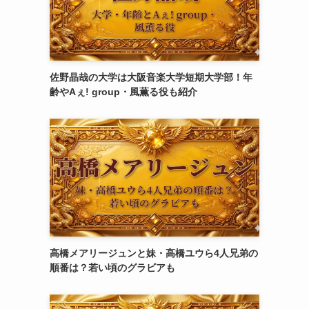
佐野晶哉の大学は大阪音楽大学短期大学部！年
齢やAぇ! group・風薫る役も紹介
高橋メアリージュンと妹・高橋ユウら4人兄弟の
順番は？若い頃のグラビアも
。