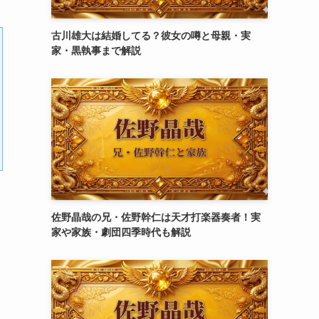
古川雄大は結婚してる？彼女の噂と母親・実
家・黒執事まで解説
佐野晶哉の兄・佐野幹仁は天才打楽器奏者！実
家や家族・劇団四季時代も解説