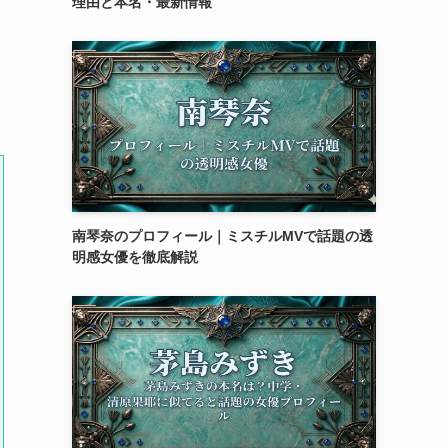
理由と本名・最新情報
南琴奈のプロフィール｜ミスチルMVで話題の透
明感女優を徹底解説