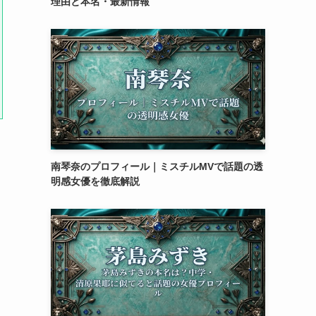
理由と本名・最新情報
南琴奈のプロフィール｜ミスチルMVで話題の透
明感女優を徹底解説