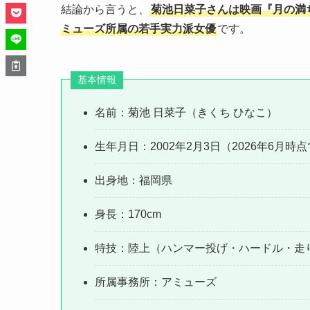
結論から言うと、
菊池日菜子さんは映画『月の満
ミューズ所属の若手実力派女優
です。
基本情報
名前：菊池 日菜子（きくち ひなこ）
生年月日：2002年2月3日（2026年6月時点
出身地：福岡県
身長：170cm
特技：陸上（ハンマー投げ・ハードル・走
所属事務所：アミューズ