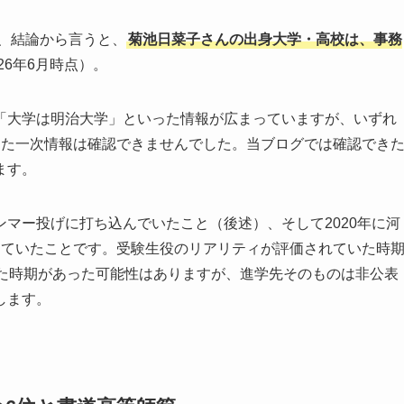
、結論から言うと、
菊池日菜子さんの出身大学・高校は、事務
026年6月時点）。
「大学は明治大学」といった情報が広まっていますが、いずれ
めた一次情報は確認できませんでした。当ブログでは確認でき
ます。
マー投げに打ち込んでいたこと（後述）、そして2020年に河
していたことです。受験生役のリアリティが評価されていた時
した時期があった可能性はありますが、進学先そのものは非公表
します。