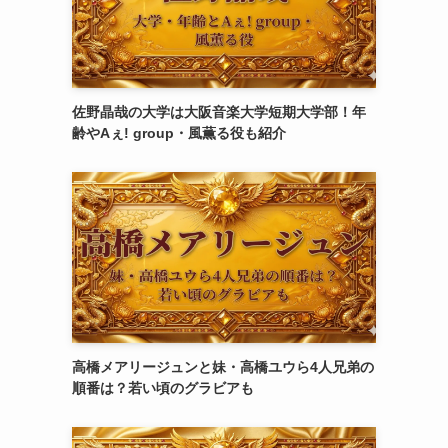
佐野晶哉の大学は大阪音楽大学短期大学部！年
齢やAぇ! group・風薫る役も紹介
高橋メアリージュンと妹・高橋ユウら4人兄弟の
順番は？若い頃のグラビアも