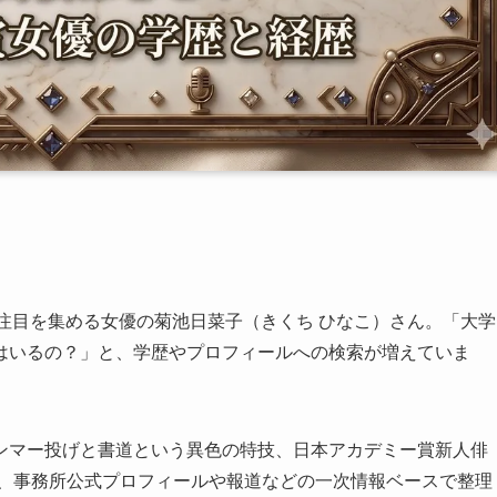
注目を集める女優の菊池日菜子（きくち ひなこ）さん。「大学
はいるの？」と、学歴やプロフィールへの検索が増えていま
ンマー投げと書道という異色の特技、日本アカデミー賞新人俳
を、事務所公式プロフィールや報道などの一次情報ベースで整理