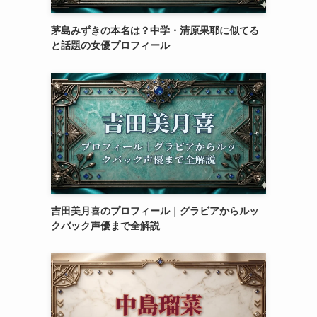
茅島みずきの本名は？中学・清原果耶に似てる
と話題の女優プロフィール
た
期
吉田美月喜のプロフィール｜グラビアからルッ
クバック声優まで全解説