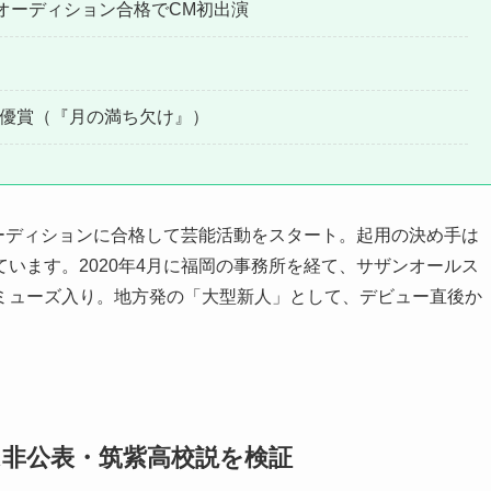
Mオーディション合格でCM初出演
俳優賞（『月の満ち欠け』）
オーディションに合格して芸能活動をスタート。起用の決め手は
います。2020年4月に福岡の事務所を経て、サザンオールス
ミューズ入り。地方発の「大型新人」として、デビュー直後か
は非公表・筑紫高校説を検証