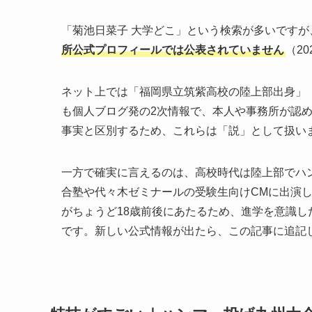
「菊池日菜子 大学どこ」という検索が多いですが
所公式プロフィールでは公表されていません
（2
ネット上では「福岡県立筑紫高校の陸上部出身」
も個人ブログ発の2次情報で、本人や事務所が認
事実と区別するため、これらは「説」として扱い
一方で確実に言えるのは、高校時代は陸上部でハン
合塾や代々木ゼミナールの受験生向けCMに出演
がちょうど18歳前後にあたるため、進学を意識
です。新しい公式情報が出たら、この記事に追記