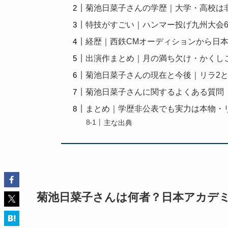
菊池日菜子さんの学歴｜大学・高校は
特技がすごい｜ハンマー投げ九州大会
経歴｜西鉄CMオーディションから日
出演作まとめ｜月の満ち欠け・かくし
菊池日菜子さんの現在と今後｜リラ2
菊池日菜子さんに関するよくある質問（
まとめ｜学歴非公表でも実力は本物・
主な出典
菊池日菜子さんは何者？日本アカデ