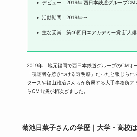
デビュー：2019年 西日本鉄道グループC
活動期間：2019年〜
主な受賞：第46回日本アカデミー賞 新人
2019年、地元福岡で西日本鉄道グループのCM
「視聴者を惹きつける透明感」だったと報じられて
ターズや福山雅治さんらが所属する大手事務所ア
らCM出演が相次ぎました。
菊池日菜子さんの学歴｜大学・高校