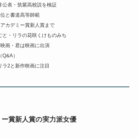
非公表・筑紫高校説を検証
6位と書道高等師範
本アカデミー賞新人賞まで
ごと・リラの花咲くけものみち
と映画・君は映画に出演
Q&A）
リラ2と新作映画に注目
ミー賞新人賞の実力派女優