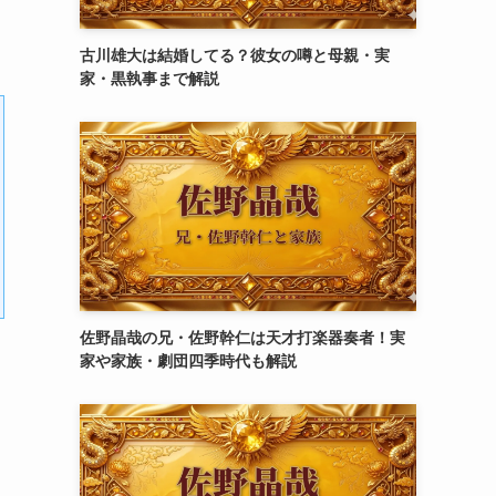
古川雄大は結婚してる？彼女の噂と母親・実
家・黒執事まで解説
佐野晶哉の兄・佐野幹仁は天才打楽器奏者！実
家や家族・劇団四季時代も解説