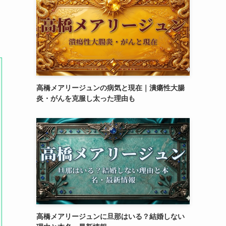
高橋メアリージュンの病気と現在｜潰瘍性大腸
炎・がんを克服し太った理由も
高橋メアリージュンに旦那はいる？結婚しない