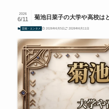
2026
菊池日菜子の大学や高校は
6/11
2026年6月5日
2026年6月11日
芸能・エンタメ