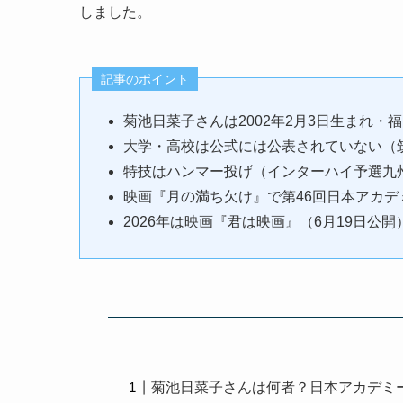
しました。
記事のポイント
菊池日菜子さんは2002年2月3日生まれ・
大学・高校は公式には公表されていない（
特技はハンマー投げ（インターハイ予選九
映画『月の満ち欠け』で第46回日本アカ
2026年は映画『君は映画』（6月19日公
菊池日菜子さんは何者？日本アカデミ