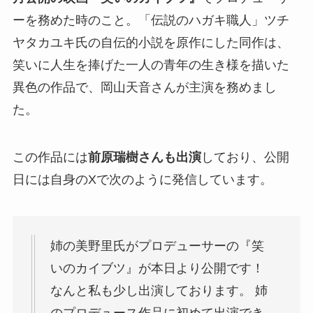
ーを務めた時のこと。「伝説のハガキ職人」ツチ
ヤタカユキ氏の自伝的小説を原作にした同作は、
笑いに人生を捧げた一人の青年の生き様を描いた
異色の作品で、岡山天音さんが主演を務めまし
た。
この作品には
前原瑞樹さんも出演
しており、公開
日には自身のXで次のように発信しています。
姉の美野里氏がプロデューサーの『笑
いのカイブツ』が本日より公開です！
なんと私も少し出演しております。 姉
のプロデュース作品に初めて出演でき