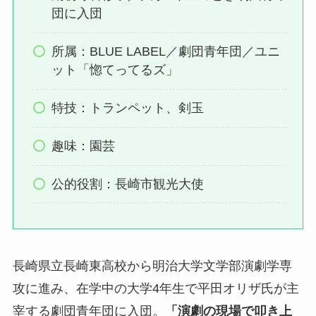
団に入団
所属：BLUE LABEL／劇団青年団／ユニ
ット「惚てってるズ」
特技：トランペット、剣玉
趣味：園芸
公的役割：長崎市観光大使
長崎県立長崎東高校から明治大学文学部演劇学専
攻に進み、在学中の大学4年生で平田オリザ氏が主
宰する劇団青年団に入団。
「演劇の現場で叩き上