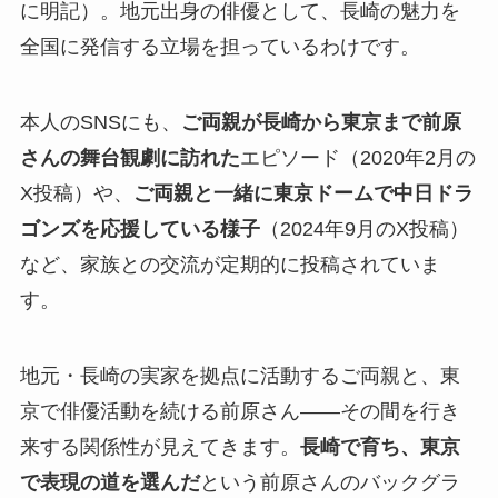
に明記）。地元出身の俳優として、長崎の魅力を
全国に発信する立場を担っているわけです。
本人のSNSにも、
ご両親が長崎から東京まで前原
さんの舞台観劇に訪れた
エピソード（2020年2月の
X投稿）や、
ご両親と一緒に東京ドームで中日ドラ
ゴンズを応援している様子
（2024年9月のX投稿）
など、家族との交流が定期的に投稿されていま
す。
地元・長崎の実家を拠点に活動するご両親と、東
京で俳優活動を続ける前原さん――その間を行き
来する関係性が見えてきます。
長崎で育ち、東京
で表現の道を選んだ
という前原さんのバックグラ