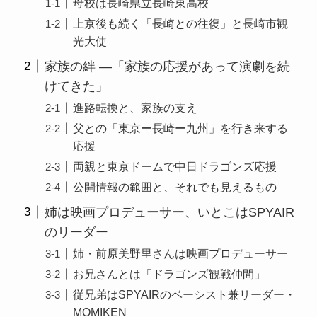
母校は長崎県立長崎東高校
上京後も続く「長崎との往復」と長崎市観
光大使
家族の絆 ―「家族の応援があって演劇を続
けてきた」
進路転換と、家族の支え
父との「東京ー長崎ー九州」を行き来する
応援
両親と東京ドームで中日ドラゴンズ応援
公開情報の範囲と、それでも見えるもの
姉は映画プロデューサー、いとこはSPYAIR
のリーダー
姉・前原美野里さんは映画プロデューサー
お兄さんとは「ドラゴンズ観戦仲間」
従兄弟はSPYAIRのベーシスト兼リーダー・
MOMIKEN