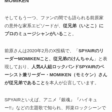
MOMIKEN
そしてもう一つ、ファンの間でも語られる前原家
の意外な家系エピソードが、
従兄弟（いとこ）に
プロのミュージシャンがいる
こと。
前原さんは2020年2月のX投稿で、「
SPYAIRのリ
ーダーMOMIKENこと、従兄弟のけんちゃん
」と表
現しており、
人気4人組ロックバンドSPYAIRのベ
ーシスト兼リーダー・MOMIKEN（モミケン）さん
が従兄弟であること
を本人が公言しています。
SPYAIRといえば、アニメ『銀魂』『ハイキュ
ー!!』などの主題歌で知られ、邦楽ロックシーンで