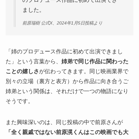
ました。
前原瑞樹 公式X、2024年1月5日投稿より
「姉のプロデュース作品に初めて出演できまし
た」という言葉から、
姉弟で同じ作品に関わった
ことの嬉しさ
が伝わってきます。同じ映画業界で
別々の立場（裏方と表方）から作品に向き合うご
姉弟という関係は、それだけで一つの物語になり
そうです。
また興味深いのは、同じ投稿の中で前原さんが
「全く親戚ではない前原滉くんはこの映画でも大