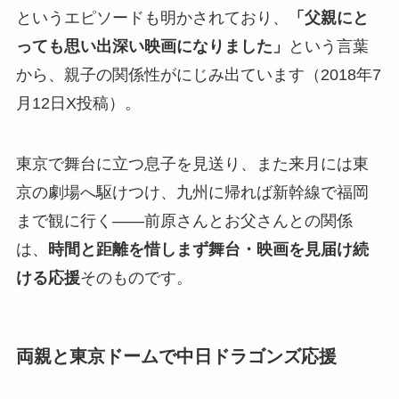
というエピソードも明かされており、
「父親にと
っても思い出深い映画になりました」
という言葉
から、親子の関係性がにじみ出ています（2018年7
月12日X投稿）。
東京で舞台に立つ息子を見送り、また来月には東
京の劇場へ駆けつけ、九州に帰れば新幹線で福岡
まで観に行く――前原さんとお父さんとの関係
は、
時間と距離を惜しまず舞台・映画を見届け続
ける応援
そのものです。
両親と東京ドームで中日ドラゴンズ応援