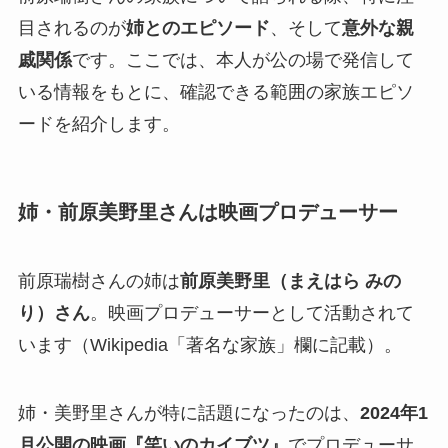
目されるのが
姉とのエピソード
、そして
意外な親
戚関係
です。ここでは、本人が公の場で発信して
いる情報をもとに、確認できる範囲の家族エピソ
ードを紹介します。
姉・前原美野里さんは映画プロデューサー
前原瑞樹さんの姉は
前原美野里（まえはら みの
り）さん
。映画プロデューサーとして活動されて
います（Wikipedia「著名な家族」欄に記載）。
姉・美野里さんが特に話題になったのは、
2024年1
月公開の映画『笑いのカイブツ』
でプロデューサ