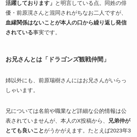
活躍しております」
と明言している点。同姓の俳
優・前原滉さんと混同されがちなお二人ですが、
血縁関係はないことが本人の口から繰り返し発信
されている
事実です。
お兄さんとは「ドラゴンズ観戦仲間」
姉以外にも、前原瑞樹さんにはお兄さんがいらっ
しゃいます。
兄については名前や職業など詳細な公的情報は公
表されていませんが、本人のX投稿から、
兄弟仲が
とても良いこと
がうかがえます。たとえば2023年3