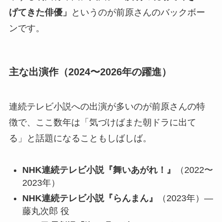
げてきた俳優」
というのが前原さんのバックボー
ンです。
主な出演作（2024〜2026年の躍進）
連続テレビ小説への出演が多いのが前原さんの特
徴で、ここ数年は「気づけばまた朝ドラに出て
る」と話題になることもしばしば。
NHK連続テレビ小説『舞いあがれ！』
（2022〜
2023年）
NHK連続テレビ小説『らんまん』
（2023年）―
藤丸次郎 役