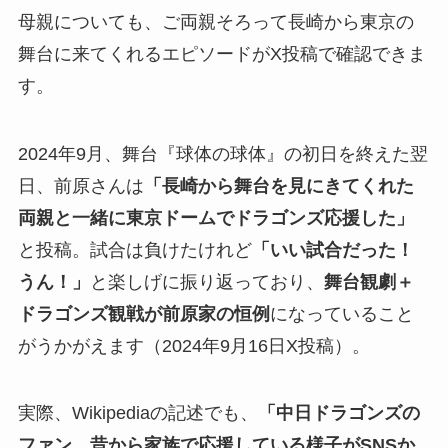
母親についても、ご両親そろって長崎から東京の
舞台に来てくれるエピソードがX投稿で確認できま
す。
2024年9月、舞台『球体の球体』の初日を終えた翌
日、前原さんは
「長崎から舞台を見にきてくれた
両親と一緒に東京ドームでドラゴンズ応援した」
と投稿。試合は負けたけれど
「いい試合だった！
うん！」
と楽しげに振り返っており、
舞台観劇＋
ドラゴンズ観戦が前原家の恒例
になっていること
がうかがえます（2024年9月16日X投稿）。
実際、Wikipediaの記述でも、
「中日ドラゴンズの
ファン。昔から家族で応援している様子がSNSか