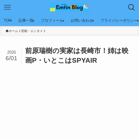
TOP
記事一覧
プロフィール
お問い合わせ
プライバシーポリシー
ホーム
芸能・エンタメ
前原瑞樹の実家は長崎市！姉は映
2026
6/01
画P・いとこはSPYAIR