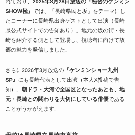
れており、
2025年8月28日放送の『秘密のケンミン
SHOW極』
では、「長崎県民と坂」をテーマにし
たコーナーに長崎県出身ゲストとして出演（長崎
県公式サイトでの告知あり）。地元の坂の街・長
崎を紹介する側として登場し、視聴者に向けて故
郷の魅力を発信しました。
さらに2026年3月放送の
『ケンミンショー九州
SP』
にも長崎代表として出演（本人X投稿で告
知）。
朝ドラ・大河で全国区となったあとも、地
元・長崎との関わりを大切にしている俳優
である
ことがうかがえます。