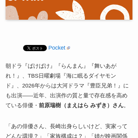
Pocket
朝ドラ『ばけばけ』『らんまん』『舞いあが
れ！』、TBS日曜劇場『海に眠るダイヤモン
ド』、2026年からは大河ドラマ『豊臣兄弟！』に
も出演――近年、出演作の質と量で存在感を高め
ている俳優・
前原瑞樹（まえはら みずき）さん
。
「あの俳優さん、長崎出身らしいけど、実家って
どんな環境？」「家族構成は？」「姉が映画関係