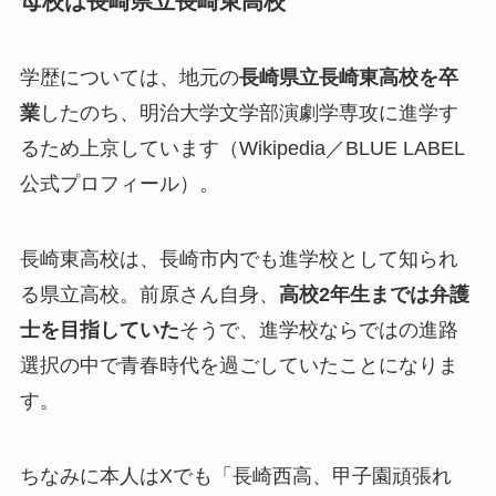
母校は長崎県立長崎東高校
学歴については、地元の
長崎県立長崎東高校を卒
業
したのち、明治大学文学部演劇学専攻に進学す
るため上京しています（Wikipedia／BLUE LABEL
公式プロフィール）。
長崎東高校は、長崎市内でも進学校として知られ
る県立高校。前原さん自身、
高校2年生までは弁護
士を目指していた
そうで、進学校ならではの進路
選択の中で青春時代を過ごしていたことになりま
す。
ちなみに本人はXでも「長崎西高、甲子園頑張れ