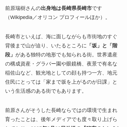
前原瑞樹さんの
出身地は長崎県長崎市
です
（Wikipedia／オリコン プロフィールほか）。
長崎市といえば、海に面しながらも市街地のすぐ
背後まで山が迫り、いたるところに
「坂」と「階
段」
がある独特の地形でも知られる街。世界遺産
の構成資産・グラバー園や眼鏡橋、夜景で有名な
稲佐山など、観光地としての顔も持つ一方、地元
住民にとっては「家まで坂を上がるのが日課」と
いう生活感のある街でもあります。
前原さんがそうした長崎ならではの環境で生まれ
育ったことは、後年メディアでも度々取り上げら