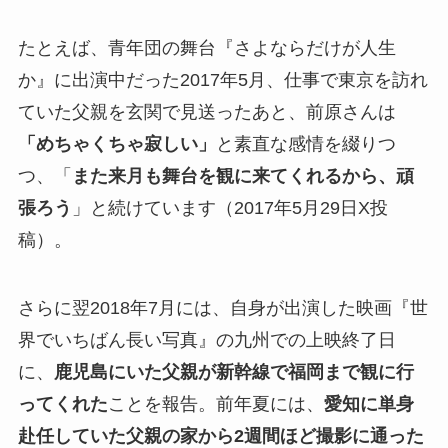
たとえば、青年団の舞台『さよならだけが人生
か』に出演中だった2017年5月、仕事で東京を訪れ
ていた父親を玄関で見送ったあと、前原さんは
「めちゃくちゃ寂しい」
と素直な感情を綴りつ
つ、「
また来月も舞台を観に来てくれるから、頑
張ろう
」と続けています（2017年5月29日X投
稿）。
さらに翌2018年7月には、自身が出演した映画『世
界でいちばん長い写真』の九州での上映終了日
に、
鹿児島にいた父親が新幹線で福岡まで観に行
ってくれた
ことを報告。前年夏には、
愛知に単身
赴任していた父親の家から2週間ほど撮影に通った