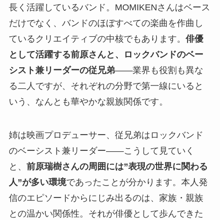
長く活躍しているバンド。MOMIKENさんはベース
だけでなく、バンドのほぼすべての楽曲を作曲し
ているクリエイティブの中核でもあります。
俳優
として活躍する前原さんと、ロックバンドのベー
シスト兼リーダーの従兄弟
――業界も役割も異な
る二人ですが、それぞれの分野で第一線にいると
いう、なんとも華やかな親族関係です。
姉は映画プロデューサー、従兄弟はロックバンド
のベーシスト兼リーダー――こうして見ていく
と、
前原瑞樹さんの周囲には”表現の世界に関わる
人”が多い環境
であったことが分かります。本人発
信のエピソードからにじみ出るのは、家族・親族
との温かい関係性。それが俳優として歩んできた