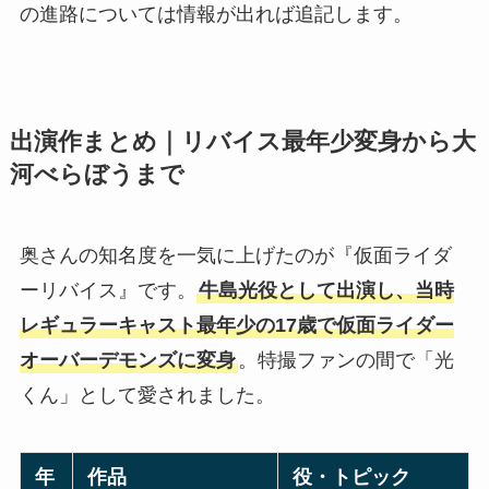
の進路については情報が出れば追記します。
出演作まとめ｜リバイス最年少変身から大
河べらぼうまで
奥さんの知名度を一気に上げたのが『仮面ライダ
ーリバイス』です。
牛島光役として出演し、当時
レギュラーキャスト最年少の17歳で仮面ライダー
オーバーデモンズに変身
。特撮ファンの間で「光
くん」として愛されました。
年
作品
役・トピック