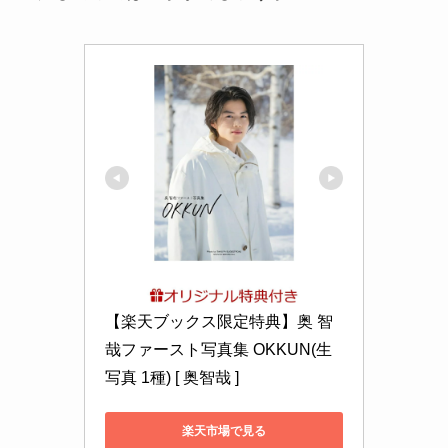
【楽天ブックス限定特典】奥 智
哉ファースト写真集 OKKUN(生
写真 1種) [ 奥智哉 ]
楽天市場で見る