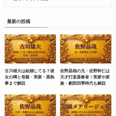
最新の投稿
古川雄大は結婚してる？彼
佐野晶哉の兄・佐野幹仁は
女の噂と母親・実家・黒執
天才打楽器奏者！実家や家
事まで解説
族・劇団四季時代も解説