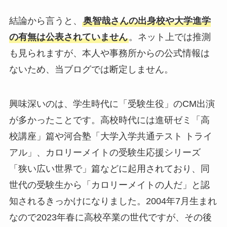
結論から言うと、
奥智哉さんの出身校や大学進学
の有無は公表されていません
。ネット上では推測
も見られますが、本人や事務所からの公式情報は
ないため、当ブログでは断定しません。
興味深いのは、学生時代に「受験生役」のCM出演
が多かったことです。高校時代には進研ゼミ「高
校講座」篇や河合塾「大学入学共通テスト トライ
アル」、カロリーメイトの受験生応援シリーズ
「狭い広い世界で」篇などに起用されており、同
世代の受験生から「カロリーメイトの人だ」と認
知されるきっかけになりました。2004年7月生まれ
なので2023年春に高校卒業の世代ですが、その後