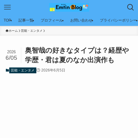
TOP
記事一覧
プロフィール
お問い合わせ
プライバシーポリシー
ホーム
芸能・エンタメ
奥智哉の好きなタイプは？経歴や
2026
6/05
学歴・君は夏のなか出演作も
2026年6月5日
芸能・エンタメ