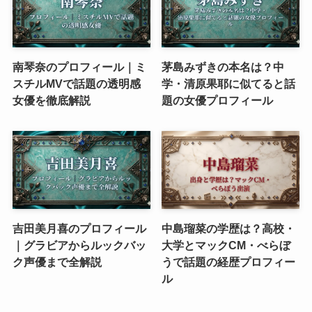
南琴奈のプロフィール｜ミ
茅島みずきの本名は？中
スチルMVで話題の透明感
学・清原果耶に似てると話
女優を徹底解説
題の女優プロフィール
吉田美月喜のプロフィール
中島瑠菜の学歴は？高校・
｜グラビアからルックバッ
大学とマックCM・べらぼ
ク声優まで全解説
うで話題の経歴プロフィー
ル