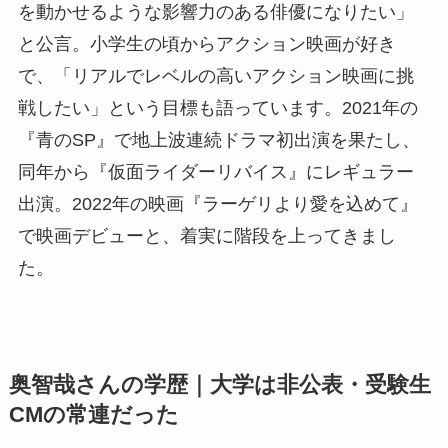
を動かせるような影響力のある俳優になりたい」
と公言。小学生の頃からアクション映画が好き
で、「リアルでレベルの高いアクション映画に挑
戦したい」という目標も語っています。2021年の
『青のSP』で地上波連続ドラマ初出演を果たし、
同年から『仮面ライダーリバイス』にレギュラー
出演。2022年の映画『ラーゲリより愛を込めて』
で映画デビューと、着実に階段を上ってきまし
た。
奥智哉さんの学歴｜大学は非公表・受験生
CMの常連だった