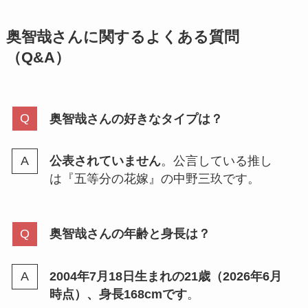
奥智哉さんに関するよくある質問
（Q&A）
奥智哉さんの好きなタイプは？
公表されていません
。公言している推し
は『五等分の花嫁』の中野三玖です。
奥智哉さんの年齢と身長は？
2004年7月18日生まれの21歳（2026年6月
時点）、身長168cmです
。