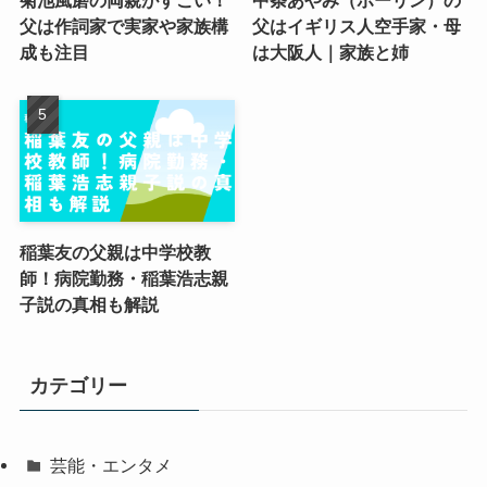
菊池風磨の両親がすごい！
中条あやみ（ポーリン）の
父は作詞家で実家や家族構
父はイギリス人空手家・母
成も注目
は大阪人｜家族と姉
稲葉友の父親は中学校教
師！病院勤務・稲葉浩志親
子説の真相も解説
カテゴリー
芸能・エンタメ