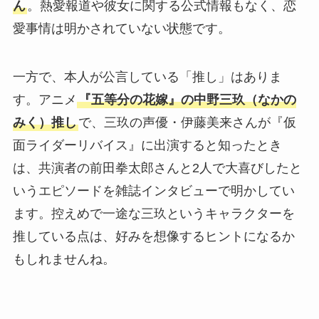
ん
。熱愛報道や彼女に関する公式情報もなく、恋
愛事情は明かされていない状態です。
一方で、本人が公言している「推し」はありま
す。アニメ
『五等分の花嫁』の中野三玖（なかの
みく）推し
で、三玖の声優・伊藤美来さんが『仮
面ライダーリバイス』に出演すると知ったとき
は、共演者の前田拳太郎さんと2人で大喜びしたと
いうエピソードを雑誌インタビューで明かしてい
ます。控えめで一途な三玖というキャラクターを
推している点は、好みを想像するヒントになるか
もしれませんね。