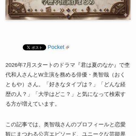
Pocket
2026年7月スタートのドラマ『君は夏のなか』で杢
代和人さんとW主演を務める俳優・奥智哉（おく
ともや）さん。「好きなタイプは？」「どんな経
歴の人？」「大学はどこ？」と気になって検索す
る方が増えています。
この記事では、奥智哉さんのプロフィールと恋愛
観にまつわる公言エピソード、ユニークな芸能界