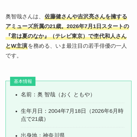
奥智哉さんは、
佐藤健さんや吉沢亮さんを擁する
アミューズ所属の21歳。2026年7月1日スタートの
『君は夏のなか』（テレビ東京）で杢代和人さん
とW主演
を務める、いま最注目の若手俳優の一人
です。
基本情報
名前：奥 智哉（おく ともや）
生年月日：2004年7月18日（2026年6月時
点で21歳）
出身地：神奈川県