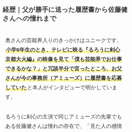
経歴｜父が勝手に送った履歴書から佐藤健
さんへの憧れまで
奥さんの芸能界入りのきっかけはユニークです。
小学6年生のとき、テレビに映る『るろうに剣心
京都大火編』の映像を見て「僕も芸能界でお仕事
できるかな？」と冗談半分で言ったところ、お父
さんが今の事務所（アミューズ）に履歴書を応募
していた
と本人がインタビューで明かしていま
す。
るろうに剣心の主演で同じアミューズの先輩でも
ある佐藤健さんは憧れの存在で、「見た人の感情