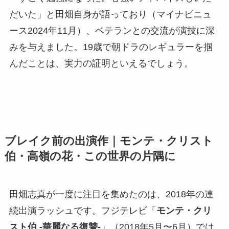
だいた」と田畑自身が語っており（マイナビニュ
ース2024年11月）、ベテランとの交流が演技に深
みを与えました。19歳で朝ドラのレギュラーを掴
んだことは、実力の証明といえるでしょう。
ブレイク前の出演作｜モンテ・クリスト
伯・高嶺の花・この世界の片隅に
田畑志真が一度に注目を集めたのは、2018年の連
続出演ラッシュです。フジテレビ「
モンテ・クリ
スト伯 -華麗なる復讐-
」（2018年5月〜6月）では