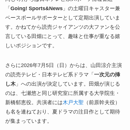
「
Going! Sports&News
」の土曜日キャスター兼
ベースボールサポーターとして定期出演していま
す。かねてから読売ジャイアンツの大ファンを公
言している田畑にとって、趣味と仕事が重なる嬉
しいポジションです。
さらに2026年7月5日（日）からは、山田涼介主演
の読売テレビ・日本テレビ系ドラマ「
一次元の挿
し木
」への出演が決定しています。田畑が演じる
のは、七瀬悠と同じ研究室に所属する大学院生・
新橋郁恵役。共演者には
木戸大聖
（前原幹夫役）
も名を連ねており、夏ドラマの注目作として期待
が集まっています。