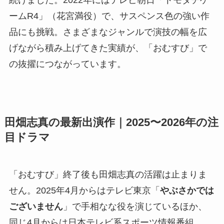
続けました。2022年にはテレビ朝日「トモダチゲ
ームR4」（花宮満役）で、サスペンス色の強い作
品にも挑戦。さまざまなジャンルで演技の幅を広
げながら積み上げてきた実績が、「おむすび」で
の抜擢につながっています。
田畑志真の最新出演作｜2025〜2026年の注
目ドラマ
「おむすび」終了後も田畑志真の活躍は止まりま
せん。2025年4月からはテレビ東京「
やぶさかでは
ございません
」で手相なな役を演じているほか、
同じ4月からは日本テレビ系スポーツ情報番組