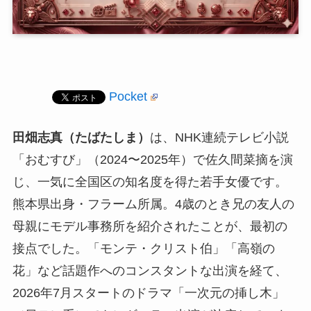
Pocket
田畑志真（たばたしま）
は、NHK連続テレビ小説
「おむすび」（2024〜2025年）で佐久間菜摘を演
じ、一気に全国区の知名度を得た若手女優です。
熊本県出身・フラーム所属。4歳のとき兄の友人の
母親にモデル事務所を紹介されたことが、最初の
接点でした。「モンテ・クリスト伯」「高嶺の
花」など話題作へのコンスタントな出演を経て、
2026年7月スタートのドラマ「一次元の挿し木」