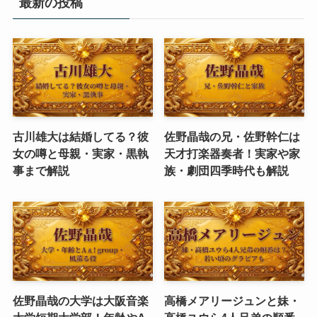
最新の投稿
古川雄大は結婚してる？彼
佐野晶哉の兄・佐野幹仁は
女の噂と母親・実家・黒執
天才打楽器奏者！実家や家
事まで解説
族・劇団四季時代も解説
佐野晶哉の大学は大阪音楽
高橋メアリージュンと妹・