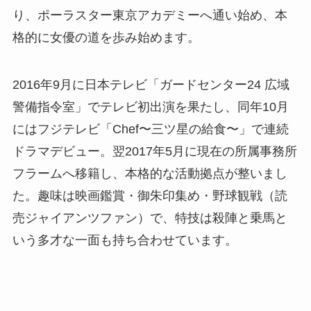
り、ポーラスター東京アカデミーへ通い始め、本
格的に女優の道を歩み始めます。
2016年9月に日本テレビ「ガードセンター24 広域
警備指令室」でテレビ初出演を果たし、同年10月
にはフジテレビ「Chef〜三ツ星の給食〜」で連続
ドラマデビュー。翌2017年5月に現在の所属事務所
フラームへ移籍し、本格的な活動拠点が整いまし
た。趣味は映画鑑賞・御朱印集め・野球観戦（読
売ジャイアンツファン）で、特技は殺陣と乗馬と
いう多才な一面も持ち合わせています。