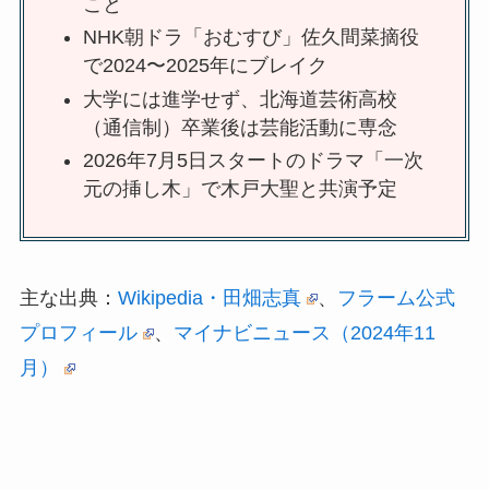
こと
NHK朝ドラ「おむすび」佐久間菜摘役
で2024〜2025年にブレイク
大学には進学せず、北海道芸術高校
（通信制）卒業後は芸能活動に専念
2026年7月5日スタートのドラマ「一次
元の挿し木」で木戸大聖と共演予定
主な出典：
Wikipedia・田畑志真
、
フラーム公式
プロフィール
、
マイナビニュース（2024年11
月）