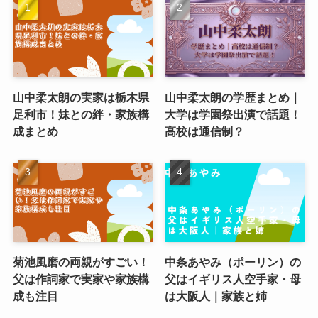
山中柔太朗の実家は栃木県
山中柔太朗の学歴まとめ｜
足利市！妹との絆・家族構
大学は学園祭出演で話題！
成まとめ
高校は通信制？
菊池風磨の両親がすごい！
中条あやみ（ポーリン）の
父は作詞家で実家や家族構
父はイギリス人空手家・母
成も注目
は大阪人｜家族と姉