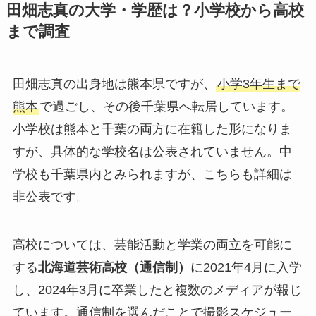
田畑志真の大学・学歴は？小学校から高校
まで調査
田畑志真の出身地は熊本県ですが、
小学3年生まで
熊本
で過ごし、その後千葉県へ転居しています。
小学校は熊本と千葉の両方に在籍した形になりま
すが、具体的な学校名は公表されていません。中
学校も千葉県内とみられますが、こちらも詳細は
非公表です。
高校については、芸能活動と学業の両立を可能に
する
北海道芸術高校（通信制）
に2021年4月に入学
し、2024年3月に卒業したと複数のメディアが報じ
ています。通信制を選んだことで撮影スケジュー