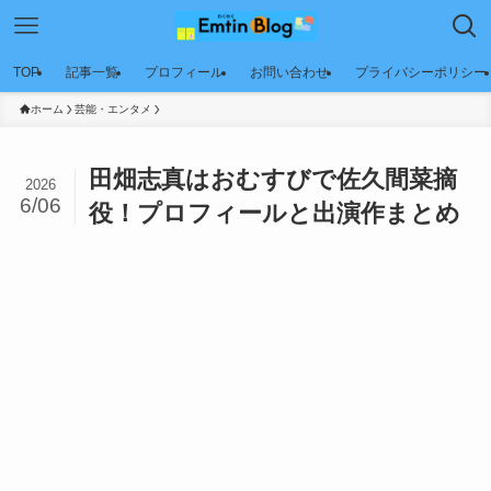
TOP
記事一覧
プロフィール
お問い合わせ
プライバシーポリシー
ホーム
芸能・エンタメ
田畑志真はおむすびで佐久間菜摘
2026
6/06
役！プロフィールと出演作まとめ