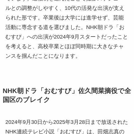
ルとの調整がしやすく、10代の活発な出演が支え
られた形です。卒業後は大学には進学せず、芸能
活動に専念する道を選びました。NHK朝ドラ「お
むすび」への出演が2024年9月スタートだったこと
を考えると、高校卒業とほぼ同時期に大きなチャ
ンスを掴んだことになります。
NHK朝ドラ「おむすび」佐久間菜摘役で全
国区のブレイク
2024年9月30日から2025年3月28日まで放送された
NHK連続テレビ小説「おむすび」は、田畑志真の