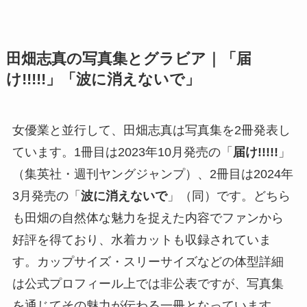
田畑志真の写真集とグラビア｜「届
け!!!!!」「波に消えないで」
女優業と並行して、田畑志真は写真集を2冊発表し
ています。1冊目は2023年10月発売の「
届け!!!!!
」
（集英社・週刊ヤングジャンプ）、2冊目は2024年
3月発売の「
波に消えないで
」（同）です。どちら
も田畑の自然体な魅力を捉えた内容でファンから
好評を得ており、水着カットも収録されていま
す。カップサイズ・スリーサイズなどの体型詳細
は公式プロフィール上では非公表ですが、写真集
を通じてその魅力が伝わる一冊となっています。