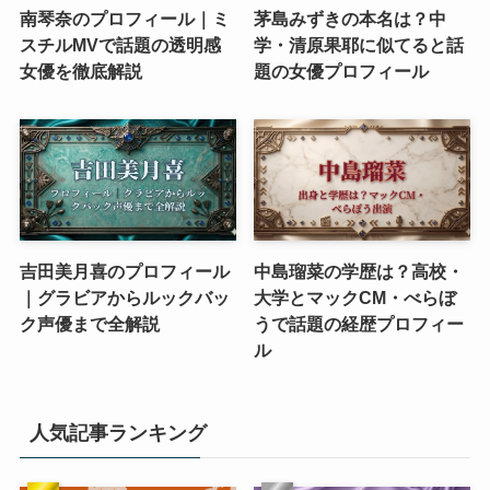
南琴奈のプロフィール｜ミ
茅島みずきの本名は？中
スチルMVで話題の透明感
学・清原果耶に似てると話
女優を徹底解説
題の女優プロフィール
吉田美月喜のプロフィール
中島瑠菜の学歴は？高校・
｜グラビアからルックバッ
大学とマックCM・べらぼ
ク声優まで全解説
うで話題の経歴プロフィー
ル
人気記事ランキング